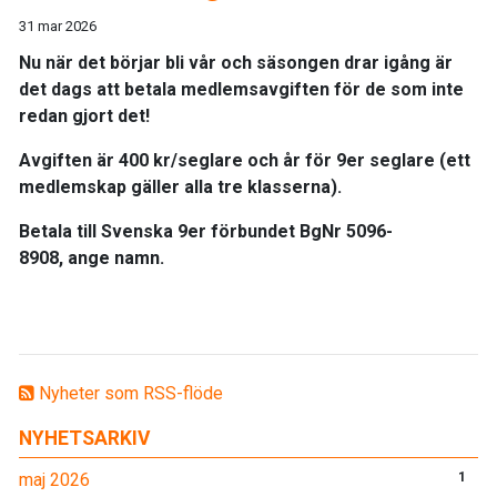
31 mar 2026
Nu när det börjar bli vår och säsongen drar igång är
det dags att betala medlemsavgiften för de som inte
redan gjort det!
Avgiften är
400 kr/seglare och år
för 9er seglare (ett
medlemskap gäller alla tre klasserna).
Betala till Svenska 9er förbundet BgNr
5096-
8908
, ange namn.
Nyheter som RSS-flöde
NYHETSARKIV
maj 2026
1