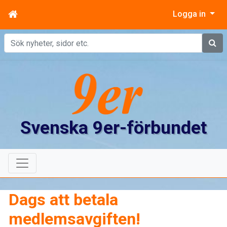
Logga in
Sök
Svenska 9er-förbundet
Dags att betala
medlemsavgiften!