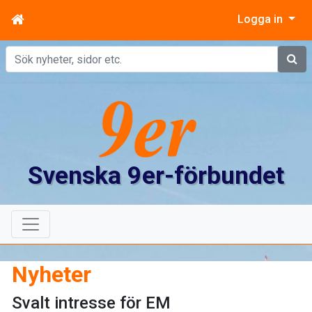
Logga in
Sök
Svenska 9er-förbundet
Nyheter
Svalt intresse för EM