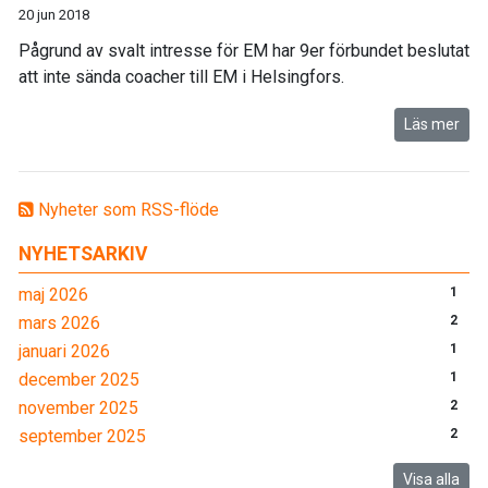
20 jun 2018
Pågrund av svalt intresse för EM har 9er förbundet beslutat
att inte sända coacher till EM i Helsingfors.
Läs mer
Nyheter som RSS-flöde
NYHETSARKIV
maj 2026
1
mars 2026
2
januari 2026
1
december 2025
1
november 2025
2
september 2025
2
Visa alla