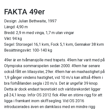
FAKTA 49er
Design: Julian Bethwaite, 1997
Längd: 4,90 m
Bredd: 2,9 m med vinga, 1,7 m utan vingar
Vikt: 94 kg
Segel: Storsegel 16,1 kvm, Fock 5,1 kvm, Gennaker 38 kvm
Besättningsvikt: 100-140 kg
49er är en tvåmansjolle med trapets. 49ern har varit med på
Olympiska sommarspelen sedan 2000. 49ern har senare
också fått en lillasyster, 29er. 49ern har en maxhastighet på
1,9 gånger vindens hastighet, vid 10 m/s kan alltså 49ern i
bra förhållanden segla i 20 m/s. Det är ungefär 39 knop.
Detta är dock endast teoretiskt och världsrekordet ligger
på 24,1 knop. Inför OS 2012 fick 49er en större rigg för att
ligga i framkant inom skiffsegling. Vid OS 2016
introducerades även en damklass med en mindre rigg