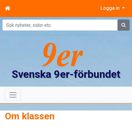
Logga in
Sök
Svenska 9er-förbundet
Om klassen