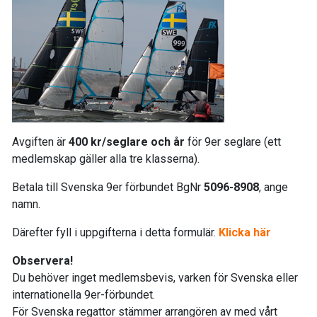
Avgiften är
400 kr/seglare och år
för 9er seglare (ett
medlemskap gäller alla tre klasserna).
Betala till Svenska 9er förbundet BgNr
5096-8908
, ange
namn.
Därefter fyll i uppgifterna i detta formulär.
Klicka här
Observera!
Du behöver inget medlemsbevis, varken för Svenska eller
internationella 9er-förbundet.
För Svenska regattor stämmer arrangören av med vårt