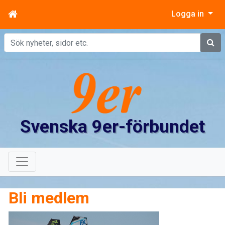
Logga in
Sök
Svenska 9er-förbundet
Bli medlem