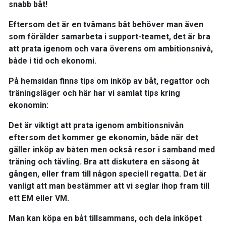
snabb båt!
Eftersom det är en tvåmans båt behöver man även
som förälder samarbeta i support-teamet, det är bra
att prata igenom och vara överens om ambitionsnivå,
både i tid och ekonomi.
På hemsidan finns tips om inköp av båt, regattor och
träningsläger och här har vi samlat t
ips kring
ekonomin:
Det är viktigt att prata igenom ambitionsnivån
eftersom det kommer ge ekonomin, både när det
gäller inköp av båten men också resor i samband med
träning och tävling. Bra att diskutera en säsong åt
gången, eller fram till någon speciell regatta. Det är
vanligt att man bestämmer att vi seglar ihop fram till
ett EM eller VM.
Man kan köpa en båt tillsammans, och dela inköpet