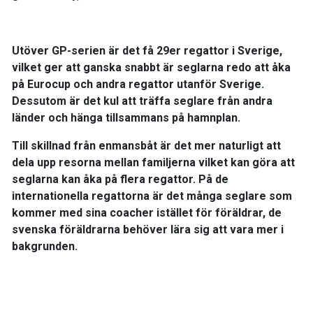
Utöver GP-serien är det få 29er regattor i Sverige,
vilket ger att ganska snabbt är seglarna redo att åka
på Eurocup och andra regattor utanför Sverige.
Dessutom är det kul att träffa seglare från andra
länder och hänga tillsammans på hamnplan.
Till skillnad från enmansbåt är det mer naturligt att
dela upp resorna mellan familjerna vilket kan göra att
seglarna kan åka på flera regattor. På de
internationella regattorna är det många seglare som
kommer med sina coacher istället för föräldrar, de
svenska föräldrarna behöver lära sig att vara mer i
bakgrunden.