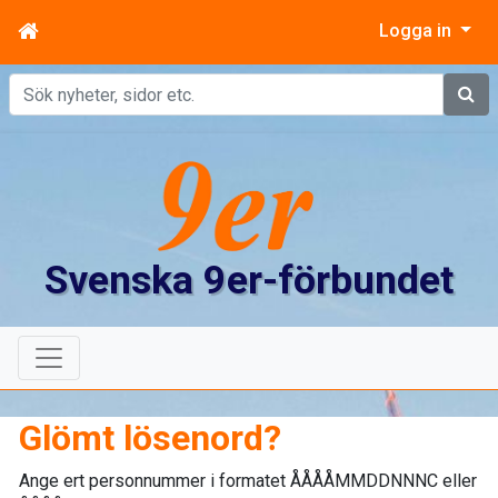
Logga in
Sök
Svenska 9er-förbundet
Glömt lösenord?
Ange ert personnummer i formatet ÅÅÅÅMMDDNNNC eller