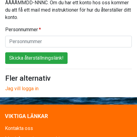
ÅÅÅÅMMDD-NNNC. Om du har ett konto hos oss kommer
du att få ett mail med instruktioner för hur du återställer ditt
konto.
Personnummer
Skicka återställningslänk!
Fler alternativ
Jag vill logga in
VIKTIGA LÄNKAR
Kontakta oss