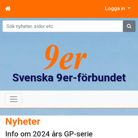
Logga in
Sök
Svenska 9er-förbundet
Nyheter
Info om 2024 års GP-serie