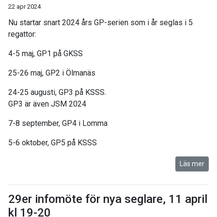
22 apr 2024
Nu startar snart 2024 års GP-serien som i år seglas i 5
regattor:
4-5 maj, GP1 på GKSS
25-26 maj, GP2 i Ölmanäs
24-25 augusti, GP3 på KSSS.
GP3 är även JSM 2024
7-8 september, GP4 i Lomma
5-6 oktober, GP5 på KSSS
Läs mer
29er infomöte för nya seglare, 11 april
kl 19-20