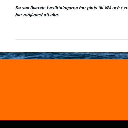
De sex översta besättningarna har plats till VM och öv
har möjlighet att åka!