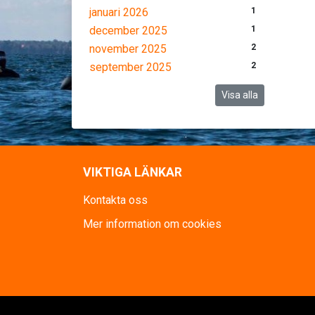
januari 2026
1
december 2025
1
november 2025
2
september 2025
2
Visa alla
VIKTIGA LÄNKAR
Kontakta oss
Mer information om cookies