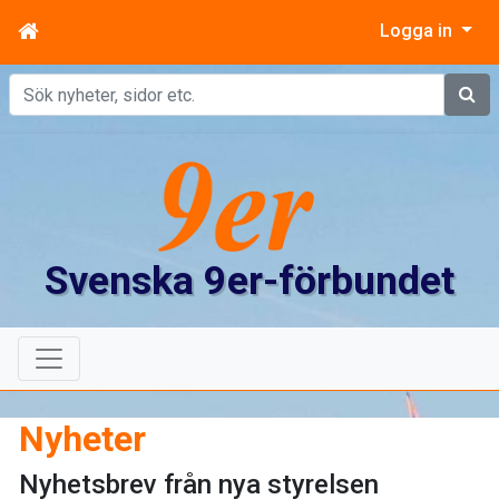
Logga in
Sök
Svenska 9er-förbundet
Nyheter
Nyhetsbrev från nya styrelsen