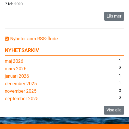
7 feb 2020
Läs mer
Nyheter som RSS-flöde
NYHETSARKIV
maj 2026
1
mars 2026
2
januari 2026
1
december 2025
1
november 2025
2
september 2025
2
Visa alla