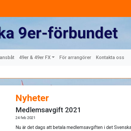
ka 9er-förbundet
mansbåt
49er & 49er FX
För arrangörer
Kontakta oss
Nyheter
Medlemsavgift 2021
24 feb 2021
Nu är det dags att betala medlemsavgiften i det Svenska