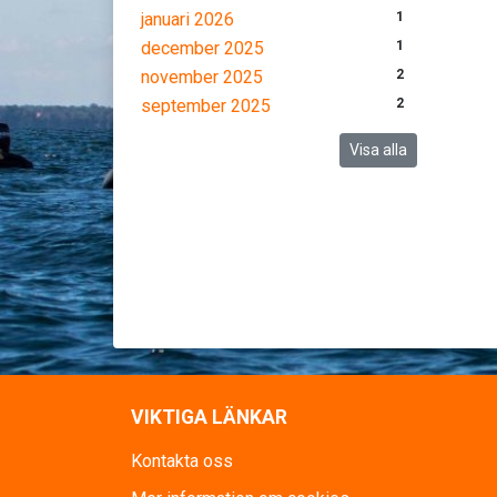
januari 2026
1
december 2025
1
november 2025
2
september 2025
2
Visa alla
VIKTIGA LÄNKAR
Kontakta oss