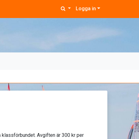
Logga in
 klassförbundet. Avgiften är 300 kr per