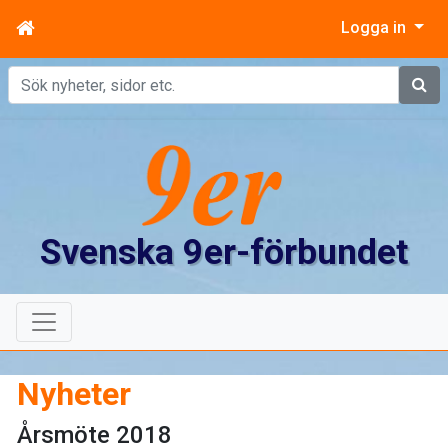
Logga in
Sök
Svenska 9er-förbundet
Nyheter
Årsmöte 2018