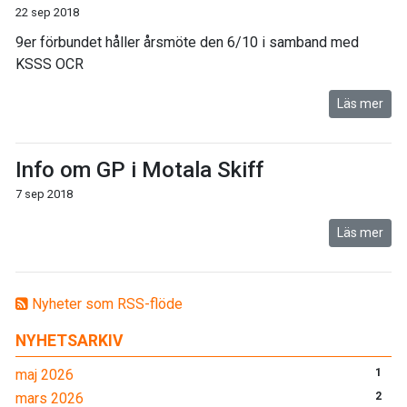
22 sep 2018
9er förbundet håller årsmöte den 6/10 i samband med
KSSS OCR
Läs mer
Info om GP i Motala Skiff
7 sep 2018
Läs mer
Nyheter som RSS-flöde
NYHETSARKIV
maj 2026
1
mars 2026
2