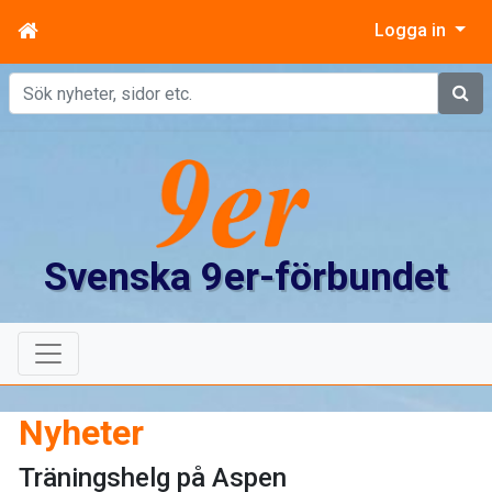
Logga in
Sök
Svenska 9er-förbundet
Nyheter
Träningshelg på Aspen