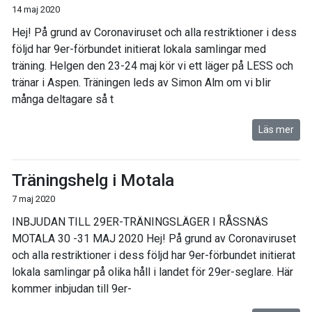
14 maj 2020
Hej! På grund av Coronaviruset och alla restriktioner i dess
följd har 9er-förbundet initierat lokala samlingar med
träning. Helgen den 23-24 maj kör vi ett läger på LESS och
tränar i Aspen. Träningen leds av Simon Alm om vi blir
många deltagare så t
Läs mer
Träningshelg i Motala
7 maj 2020
INBJUDAN TILL 29ER-TRÄNINGSLÄGER I RÅSSNÄS
MOTALA 30 -31 MAJ 2020 Hej! På grund av Coronaviruset
och alla restriktioner i dess följd har 9er-förbundet initierat
lokala samlingar på olika håll i landet för 29er-seglare. Här
kommer inbjudan till 9er-