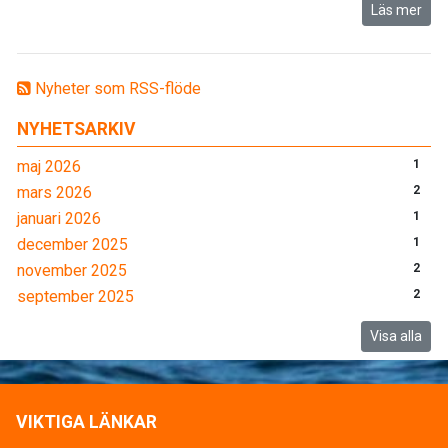
Läs mer
Nyheter som RSS-flöde
NYHETSARKIV
maj 2026
1
mars 2026
2
januari 2026
1
december 2025
1
november 2025
2
september 2025
2
Visa alla
VIKTIGA LÄNKAR