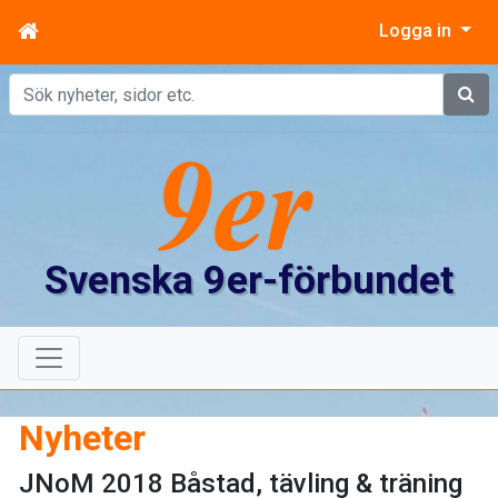
Logga in
Sök
Svenska 9er-förbundet
Nyheter
JNoM 2018 Båstad, tävling & träning