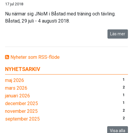
17 jul 2018
Nu närmar sig JNoM i Båstad med träning och tävling.
Båstad, 29 juli - 4 augusti 2018.
Läs mer
Nyheter som RSS-flöde
NYHETSARKIV
maj 2026
1
mars 2026
2
januari 2026
1
december 2025
1
november 2025
2
september 2025
2
Visa alla