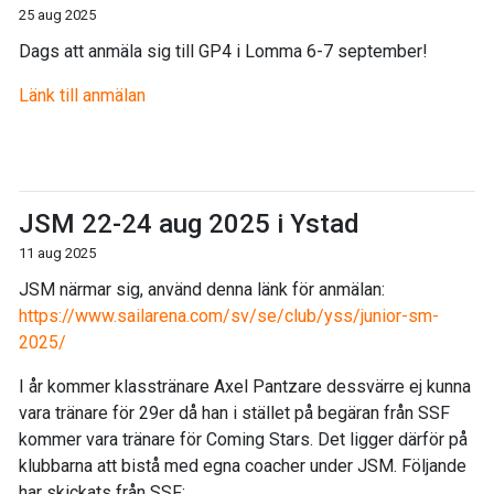
25 aug 2025
Dags att anmäla sig till GP4 i Lomma 6-7 september!
Länk
till anmälan
JSM 22-24 aug 2025 i Ystad
11 aug 2025
JSM närmar sig, använd denna länk för anmälan:
https://www.sailarena.com/sv/se/club/yss/junior-sm-
2025/
I år kommer klasstränare Axel Pantzare dessvärre ej kunna
vara tränare för 29er då han i stället på begäran från SSF
kommer vara tränare för Coming Stars. Det ligger därför på
klubbarna att bistå med egna coacher under JSM. Följande
har skickats från SSF: