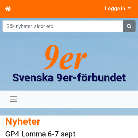
Logga in
Sök
Svenska 9er-förbundet
Nyheter
GP4 Lomma 6-7 sept