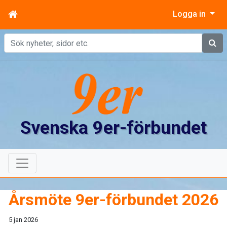
Logga in
Sök
Svenska 9er-förbundet
Årsmöte 9er-förbundet 2026
5 jan 2026