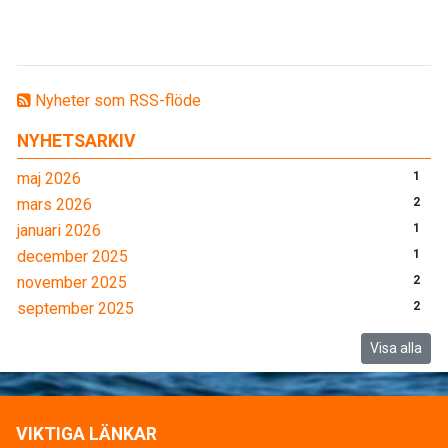
Nyheter som RSS-flöde
NYHETSARKIV
maj 2026
1
mars 2026
2
januari 2026
1
december 2025
1
november 2025
2
september 2025
2
Visa alla
VIKTIGA LÄNKAR