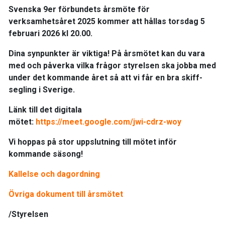
Svenska 9er förbundets årsmöte för
verksamhetsåret 2025 kommer att hållas torsdag 5
februari 2026 kl 20.00.
Dina synpunkter är viktiga! På årsmötet kan du vara
med och påverka vilka frågor styrelsen ska jobba med
under det kommande året så att vi får en bra skiff-
segling i Sverige.
Länk till det digitala
mötet:
https://meet.google.com/jwi-cdrz-woy
Vi hoppas på stor uppslutning till mötet inför
kommande säsong!
Kallelse och dagordning
Övriga dokument till årsmötet
/Styrelsen