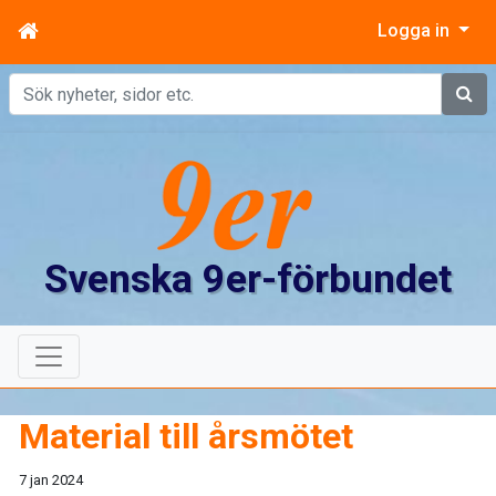
Logga in
Sök
Svenska 9er-förbundet
Material till årsmötet
7 jan 2024