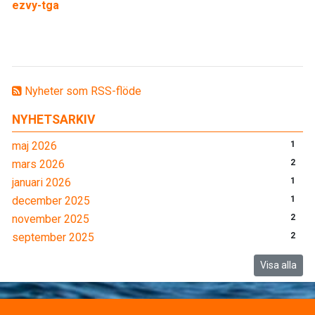
ezvy-tga
Nyheter som RSS-flöde
NYHETSARKIV
maj 2026
1
mars 2026
2
januari 2026
1
december 2025
1
november 2025
2
september 2025
2
Visa alla