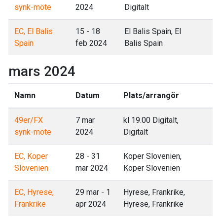
synk-möte
2024
Digitalt
EC, El Balis
15 - 18
El Balis Spain, El
Spain
feb 2024
Balis Spain
mars 2024
Namn
Datum
Plats/arrangör
49er/FX
7 mar
kl 19.00 Digitalt,
synk-möte
2024
Digitalt
EC, Koper
28 - 31
Koper Slovenien,
Slovenien
mar 2024
Koper Slovenien
EC, Hyrese,
29 mar - 1
Hyrese, Frankrike,
Frankrike
apr 2024
Hyrese, Frankrike