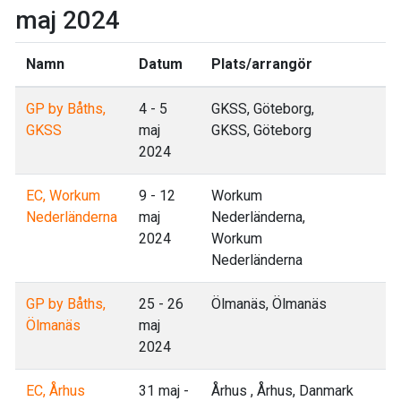
maj 2024
Namn
Datum
Plats/arrangör
GP by Båths,
4 - 5
GKSS, Göteborg,
GKSS
maj
GKSS, Göteborg
2024
EC, Workum
9 - 12
Workum
Nederländerna
maj
Nederländerna,
2024
Workum
Nederländerna
GP by Båths,
25 - 26
Ölmanäs, Ölmanäs
Ölmanäs
maj
2024
EC, Århus
31 maj -
Århus , Århus, Danmark