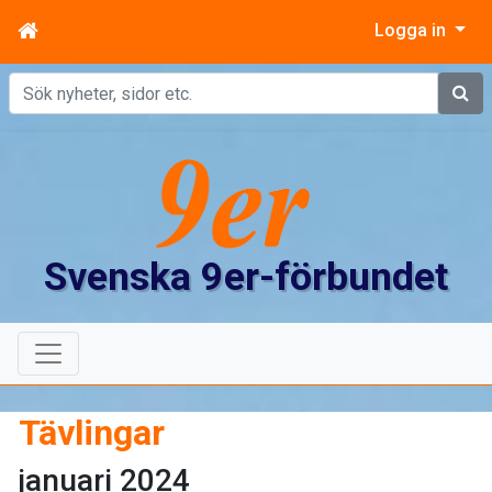
Logga in
Sök
Svenska 9er-förbundet
Tävlingar
januari 2024