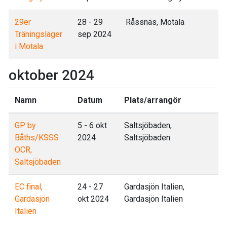
29er
28 - 29
Råssnäs, Motala
Träningsläger
sep 2024
i Motala
oktober 2024
Namn
Datum
Plats/arrangör
GP by
5 - 6 okt
Saltsjöbaden,
Båths/KSSS
2024
Saltsjöbaden
OCR,
Saltsjöbaden
EC final,
24 - 27
Gardasjön Italien,
Gardasjön
okt 2024
Gardasjön Italien
Italien