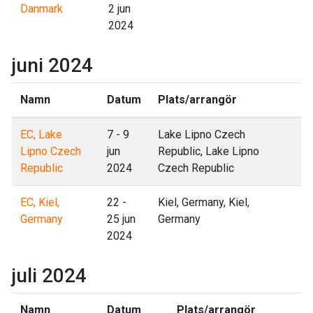
Danmark
2 jun
2024
juni 2024
Namn
Datum
Plats/arrangör
EC, Lake
7 - 9
Lake Lipno Czech
Lipno Czech
jun
Republic, Lake Lipno
Republic
2024
Czech Republic
EC, Kiel,
22 -
Kiel, Germany, Kiel,
Germany
25 jun
Germany
2024
juli 2024
Namn
Datum
Plats/arrangör