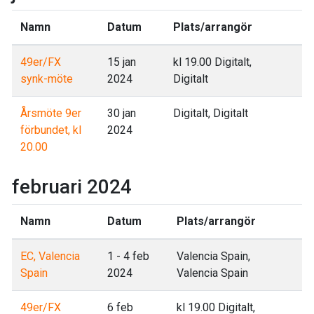
Namn
Datum
Plats/arrangör
49er/FX
15 jan
kl 19.00 Digitalt,
synk-möte
2024
Digitalt
Årsmöte 9er
30 jan
Digitalt, Digitalt
förbundet, kl
2024
20.00
februari 2024
Namn
Datum
Plats/arrangör
EC, Valencia
1 - 4 feb
Valencia Spain,
Spain
2024
Valencia Spain
49er/FX
6 feb
kl 19.00 Digitalt,