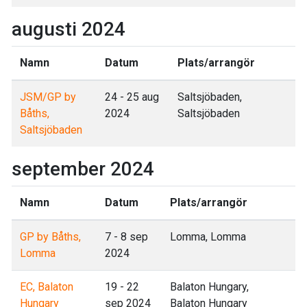
augusti 2024
Namn
Datum
Plats/arrangör
JSM/GP by
24 - 25 aug
Saltsjöbaden,
Båths,
2024
Saltsjöbaden
Saltsjöbaden
september 2024
Namn
Datum
Plats/arrangör
GP by Båths,
7 - 8 sep
Lomma, Lomma
Lomma
2024
EC, Balaton
19 - 22
Balaton Hungary,
Hungary
sep 2024
Balaton Hungary