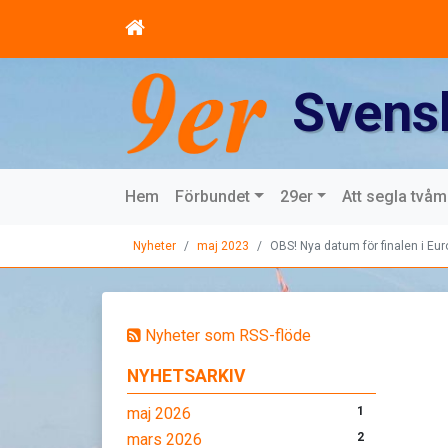
Svens
Hem
Förbundet
29er
Att segla två
Nyheter
maj 2023
OBS! Nya datum för finalen i Eur
Nyheter som RSS-flöde
NYHETSARKIV
maj 2026
1
mars 2026
2