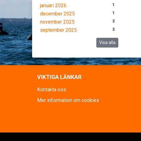
januari 2026
1
december 2025
1
november 2025
2
september 2025
2
Visa alla
VIKTIGA LÄNKAR
Kontakta oss
Mer information om cookies